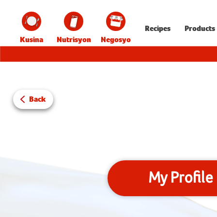
Recipes
Products
Kusina
Nutrisyon
Negosyo
Back
My Profile