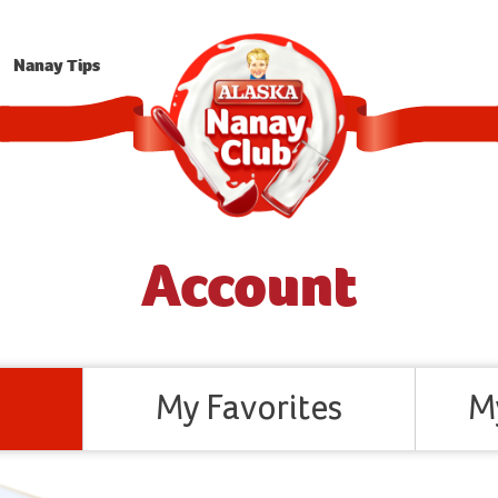
Nanay Tips
Account
My Favorites
M